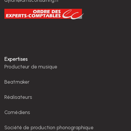
dylan@dmsconsulting.fr
Expertises
Producteur de musique
Beatmaker
Réalisateurs
Comédiens
Société de production phonographique