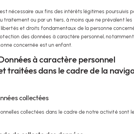
est nécessaire aux fins des intérêts légitimes poursuivis p
 traitement ou par un tiers, à moins que ne prévalent les
s libertés et droits fondamentaux de la personne concern
rotection des données à caractère personnel, notamment
rsonne concernée est un enfant.
- Données à caractère personnel
et traitées dans le cadre de la navig
Données collectées
nnelles collectées dans le cadre de notre activité sont l