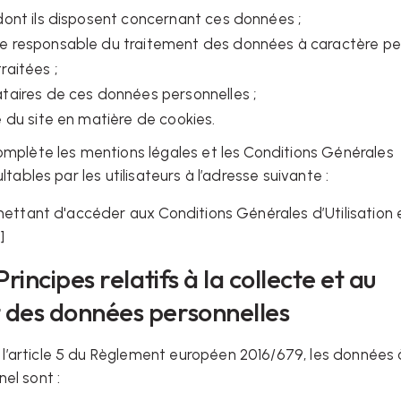
 dont ils disposent concernant ces données ;
ne responsable du traitement des données à caractère pe
traitées ;
nataires de ces données personnelles ;
ue du site en matière de cookies.
omplète les mentions légales et les Conditions Générales
ultables par les utilisateurs à l’adresse suivante :
rmettant d'accéder aux Conditions Générales d’Utilisation 
]
Principes relatifs à la collecte et au
 des données personnelles
’article 5 du Règlement européen 2016/679, les données 
nel sont :