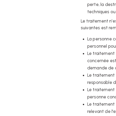
perte, la dest
techniques ou
Le traitement n'e
suivantes est remp
La personne c
personnel pour
Le traitement 
concernée est 
demande de ce
Le traitement 
responsable d
Le traitement 
personne conc
Le traitement 
relevant de l'