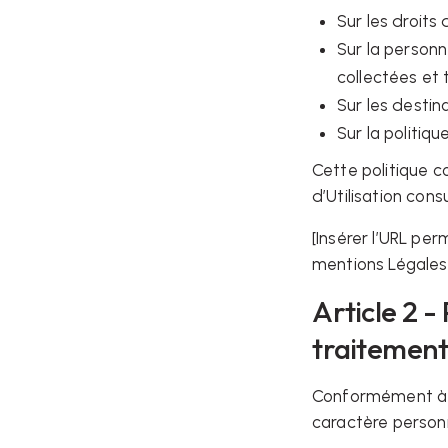
Sur les droits
Sur la person
collectées et 
Sur les desti
Sur la politiq
Cette politique c
d’Utilisation cons
[Insérer l’URL pe
mentions Légales
Article 2 - 
traitement
Conformément à l
caractère person