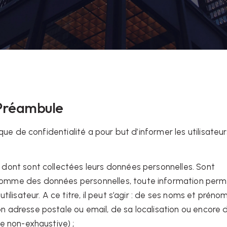
- Préambule
que de confidentialité a pour but d’informer les utilisateu
 dont sont collectées leurs données personnelles. Sont
omme des données personnelles, toute information perm
 utilisateur. A ce titre, il peut s’agir : de ses noms et préno
n adresse postale ou email, de sa localisation ou encore 
te non-exhaustive) ;