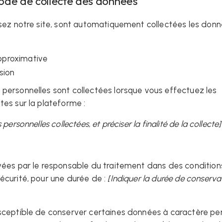
 Mode de collecte des données
isez notre site, sont automatiquement collectées les don
approximative
sion
personnelles sont collectées lorsque vous effectuez les
tes sur la plateforme :
 personnelles collectées, et préciser la finalité de la collecte]
vées par le responsable du traitement dans des condition
écurité, pour une durée de :
[Indiquer la durée de conserva
usceptible de conserver certaines données à caractère pe