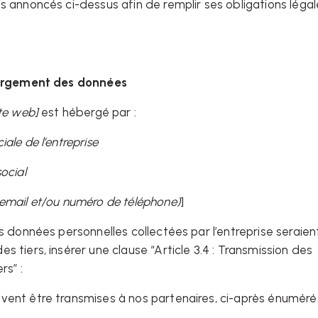
s annoncés ci-dessus afin de remplir ses obligations légal
ébergement des données
ite web]
est hébergé par :
ale de l’entreprise
ocial
email et/ou numéro de téléphone)
]
es données personnelles collectées par l’entreprise seraien
s tiers, insérer une clause “Article 3.4 : Transmission des
ers” :
ent être transmises à nos partenaires, ci-après énumérés