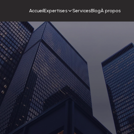
Accueil
Expertises
Services
Blog
À propos