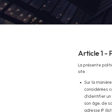
Article 1 
La présente politi
site :
Sur la manière
considérées c
d’identifier un
son âge, de so
adresse IP (lis