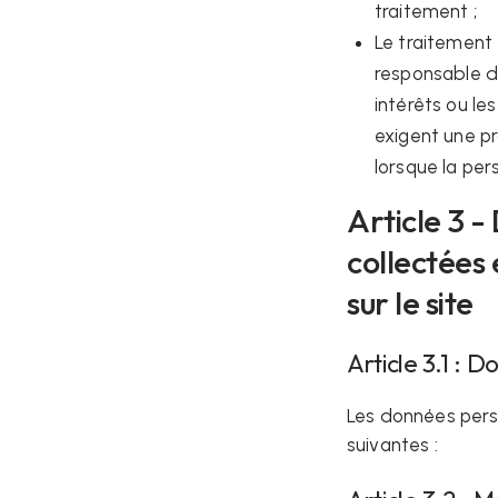
traitement ;
Le traitement 
responsable du
intérêts ou le
exigent une p
lorsque la pe
Article 3 
collectées 
sur le site
Article 3.1 : 
Les données perso
suivantes :