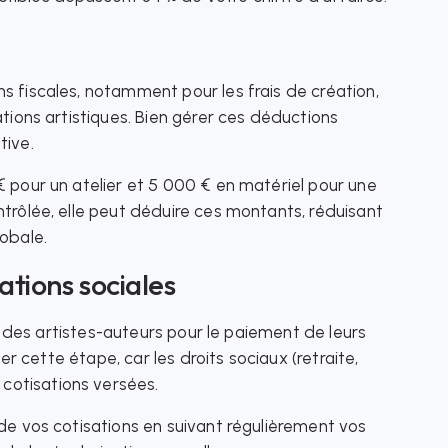
s fiscales, notamment pour les frais de création,
ations artistiques. Bien gérer ces déductions
tive.
€ pour un atelier et 5 000 € en matériel pour une
ntrôlée, elle peut déduire ces montants, réduisant
lobale.
sations sociales
ale des artistes-auteurs pour le paiement de leurs
ger cette étape, car les droits sociaux (retraite,
cotisations versées.
 de vos cotisations en suivant régulièrement vos