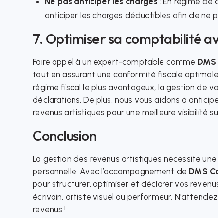
Ne pas anticiper les charges
: En régime de d
anticiper les charges déductibles afin de ne pas
7. Optimiser sa comptabilité 
Faire appel à un expert-comptable comme
DMS 
tout en assurant une conformité fiscale optima
régime fiscal le plus avantageux, la gestion de v
déclarations. De plus, nous vous aidons à anticipe
revenus artistiques pour une meilleure visibilité s
Conclusion
La gestion des revenus artistiques nécessite une
personnelle. Avec l’accompagnement de
DMS Co
pour structurer, optimiser et déclarer vos revenu
écrivain, artiste visuel ou performeur. N'attende
revenus !