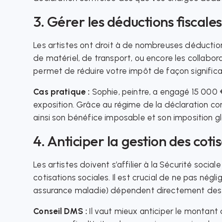
3. Gérer les déductions fiscales
Les artistes ont droit à de nombreuses déduction
de matériel, de transport, ou encore les collabor
permet de réduire votre impôt de façon significa
Cas pratique :
Sophie, peintre, a engagé 15 000 
exposition. Grâce au régime de la déclaration co
ainsi son bénéfice imposable et son imposition g
4. Anticiper la gestion des coti
Les artistes doivent s’affilier à la Sécurité soci
cotisations sociales. Il est crucial de ne pas négli
assurance maladie) dépendent directement des 
Conseil DMS :
Il vaut mieux anticiper le montant