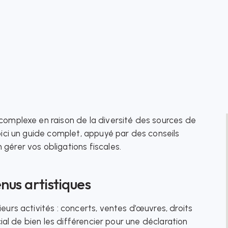
 complexe en raison de la diversité des sources de
Voici un guide complet, appuyé par des conseils
gérer vos obligations fiscales.
enus artistiques
eurs activités : concerts, ventes d’œuvres, droits
ucial de bien les différencier pour une déclaration