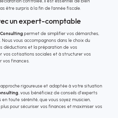
éclaration contrôlée, il est essentiel de bien
 être surpris à la fin de l’année fiscale.
avec un expert-comptable
Consulting
permet de simplifier vos démarches,
le. Nous vous accompagnons dans le choix du
os déductions et la préparation de vos
r vos cotisations sociales et à structurer vos
ur vos finances.
 approche rigoureuse et adaptée à votre situation
nsulting
, vous bénéficiez de conseils d'experts
s en toute sérénité, que vous soyez musicien,
z plus pour sécuriser vos finances et maximiser vos