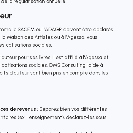
de la régularisation annuelle.
teur
comme la SACEM ou l’ADAGP doivent être déclarés
à la Maison des Artistes ou à l’Agessa, vous
es cotisations sociales.
auteur pour ses livres. Il est affilié à l'Agessa et
 cotisations sociales. DMS Consulting l'aide à
oits d'auteur sont bien pris en compte dans les
rces de revenus
: Séparez bien vos différentes
taires (ex. : enseignement), déclarez-les sous