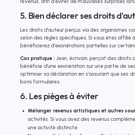
revenus, afin d’éviter de mauvaises surprises lors 
5. Bien déclarer ses droits d'au
Les droits d'auteur perçus via des organismes 
selon des règles spécifiques. Si vous êtes affilié 
bénéficierez d’exonérations partielles sur certain
Cas pratique :
Jean, écrivain, perçoit des droits d’
bénéficie d’une exonération sur une partie de ses
optimiser sa déclaration en s'assurant que ses dr
bons formulaires.
6. Les pièges à éviter
Mélanger revenus artistiques et autres sou
activités. Si vous avez des revenus complémen
une activité distincte.