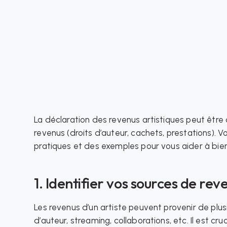
La déclaration des revenus artistiques peut être
revenus (droits d’auteur, cachets, prestations). 
pratiques et des exemples pour vous aider à bien 
1. Identifier vos sources de rev
Les revenus d’un artiste peuvent provenir de plusi
d’auteur, streaming, collaborations, etc. Il est cr