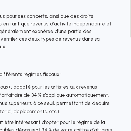
nus pour ses concerts, ainsi que des droits
ets en tant que revenus d'activité indépendante et
, généralement exonérée d’une partie des
n ventiler ces deux types de revenus dans sa
ux.
différents régimes fiscaux :
x) : adapté pour les artistes aux revenus
 forfaitaire de 34 % s’applique automatiquement.
enus supérieurs à ce seuil, permettant de déduire
atériel, déplacements, etc.).
ut être intéressant d’opter pour le régime de la
ibles dépassent 34 % de votre chiffre d'affaires.