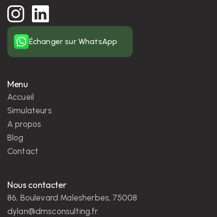
Échanger sur WhatsApp
Menu
Accueil
Simulateurs
A propos
Blog
Contact
Nous contacter
86, Boulevard Malesherbes, 75008
dylan@dmsconsulting.fr